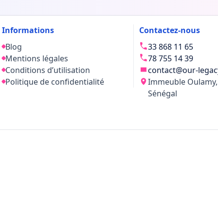
Informations
Contactez-nous
Blog
33 868 11 65
Mentions légales
78 755 14 39
Conditions d’utilisation
contact@our-legac
Politique de confidentialité
Immeuble Oulamy, 
Sénégal